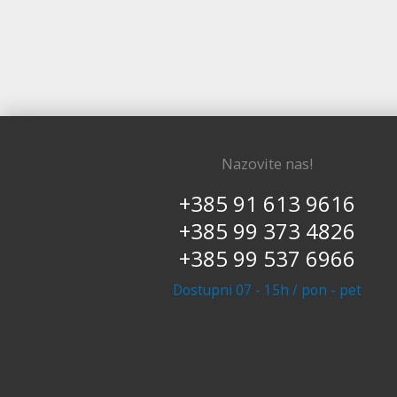
Nazovite nas!
+385 91 613 9616
+385 99 373 4826
+385 99 537 6966
Dostupni 07 - 15h / pon - pet