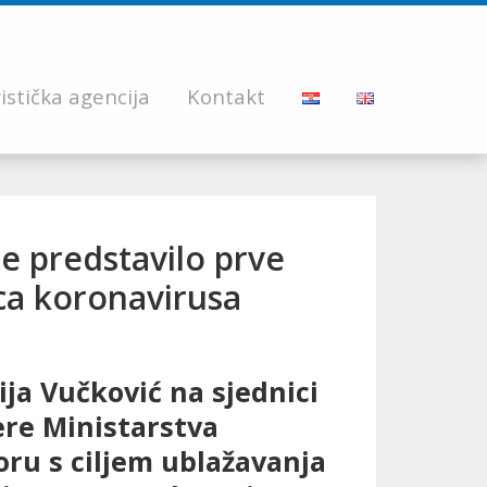
istička agencija
Kontakt
e predstavilo prve
ica koronavirusa
ija Vučković na sjednici
ere Ministarstva
oru s ciljem ublažavanja