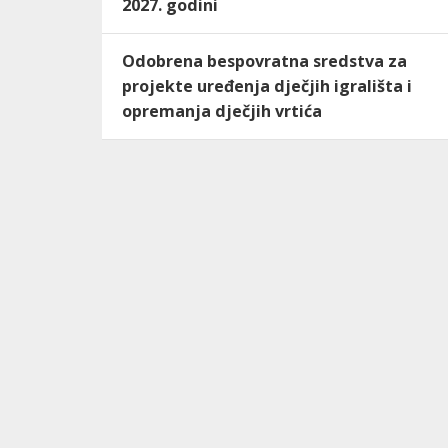
2027. godini
Odobrena bespovratna sredstva za
projekte uređenja dječjih igrališta i
opremanja dječjih vrtića