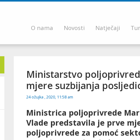
O nama
Novosti
Natječaji
Tur
Ministarstvo poljoprivred
mjere suzbijanja posljed
24 ožujka , 2020, 11:58 am
Ministrica poljoprivrede Mar
Vlade predstavila je prve mj
poljoprivrede za pomoć sekt