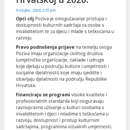
9 ožujka , 2020, 2:25 pm
Opći cilj
Poziva je omogućavanje pristupa i
dostupnosti kulturnih sadržaja za osobe s
invaliditetom te za djecu i mlade s teškoćama u
razvoju.
Pravo podnošenja prijave
na temelju ovoga
Poziva imaju organizacije civilnog društva
(umjetničke organizacije, zaklade i udruge
koje djeluju u području kulture i umjetnosti i
socijalne djelatnosti) koje imaju sjedište i
obavljaju djelatnosti na području Republike
Hrvatske.
Financiraju se programi
visoke kvalitete i
profesionalnih standarda koji osiguravaju
ravnopravno uživanje u kulturi osobama s
invaliditetom i djeci i mladima s teškoćama u
razvoju, dostupnost i pristup kulturnim
sadržajima, programima vizualnih umjetnosti,