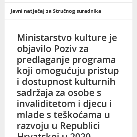
Javni natječaj za Stručnog suradnika
Ministarstvo kulture je
objavilo Poziv za
predlaganje programa
koji omogućuju pristup
i dostupnost kulturnih
sadržaja za osobe s
invaliditetom i djecu i
mlade s teškoćama u
razvoju u Republici
Hrvatskoj u 2020.