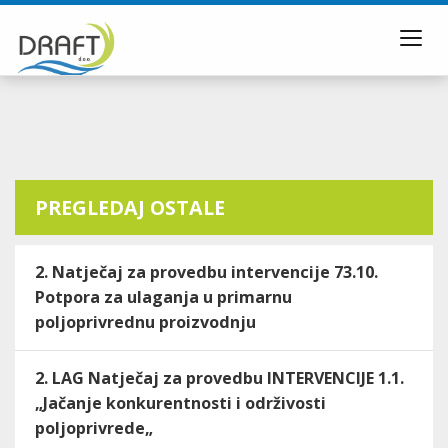
Toggl
navig
PREGLEDAJ OSTALE
2. Natječaj za provedbu intervencije 73.10.
Potpora za ulaganja u primarnu
poljoprivrednu proizvodnju
2. LAG Natječaj za provedbu INTERVENCIJE 1.1.
„Jačanje konkurentnosti i održivosti
poljoprivrede„