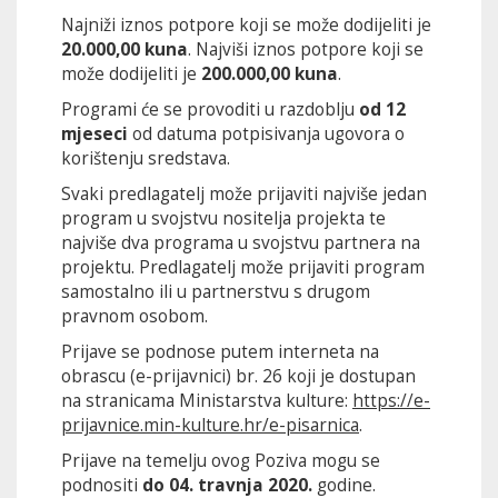
Najniži iznos potpore koji se može dodijeliti je
20.000,00 kuna
. Najviši iznos potpore koji se
može dodijeliti je
200.000,00 kuna
.
Programi će se provoditi u razdoblju
od 12
mjeseci
od datuma potpisivanja ugovora o
korištenju sredstava.
Svaki predlagatelj može prijaviti najviše jedan
program u svojstvu nositelja projekta te
najviše dva programa u svojstvu partnera na
projektu. Predlagatelj može prijaviti program
samostalno ili u partnerstvu s drugom
pravnom osobom.
Prijave se podnose putem interneta na
obrascu (e-prijavnici) br. 26 koji je dostupan
na stranicama Ministarstva kulture:
https://e-
prijavnice.min-kulture.hr/e-pisarnica
.
Prijave na temelju ovog Poziva mogu se
podnositi
do 04. travnja 2020.
godine.