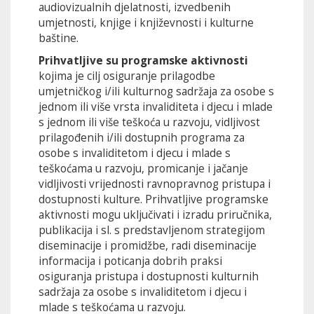
audiovizualnih djelatnosti, izvedbenih
umjetnosti, knjige i književnosti i kulturne
baštine.
Prihvatljive su programske aktivnosti
kojima je cilj osiguranje prilagodbe
umjetničkog i/ili kulturnog sadržaja za osobe s
jednom ili više vrsta invaliditeta i djecu i mlade
s jednom ili više teškoća u razvoju, vidljivost
prilagođenih i/ili dostupnih programa za
osobe s invaliditetom i djecu i mlade s
teškoćama u razvoju, promicanje i jačanje
vidljivosti vrijednosti ravnopravnog pristupa i
dostupnosti kulture. Prihvatljive programske
aktivnosti mogu uključivati i izradu priručnika,
publikacija i sl. s predstavljenom strategijom
diseminacije i promidžbe, radi diseminacije
informacija i poticanja dobrih praksi
osiguranja pristupa i dostupnosti kulturnih
sadržaja za osobe s invaliditetom i djecu i
mlade s teškoćama u razvoju.