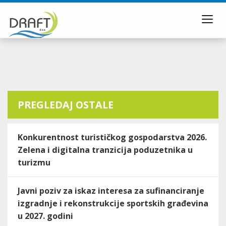
Toggl
navig
PREGLEDAJ OSTALE
Konkurentnost turističkog gospodarstva 2026.
Zelena i digitalna tranzicija poduzetnika u
turizmu
Javni poziv za iskaz interesa za sufinanciranje
izgradnje i rekonstrukcije sportskih građevina
u 2027. godini