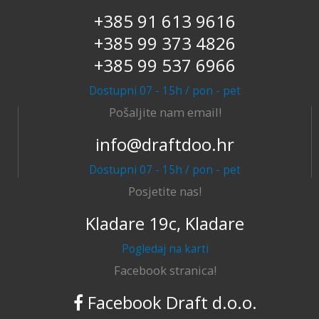
+385 91 613 9616
+385 99 373 4826
+385 99 537 6966
Dostupni 07 - 15h / pon - pet
Pošaljite nam email!
info@draftdoo.hr
Dostupni 07 - 15h / pon - pet
Posjetite nas!
Kladare 19c, Kladare
Pogledaj na karti
Facebook stranica!
Facebook Draft d.o.o.