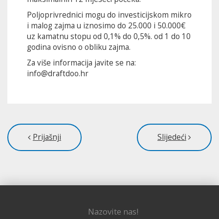
Poljoprivrednici mogu do investicijskom mikro
i malog zajma u iznosimo do 25.000 i 50.000€
uz kamatnu stopu od 0,1% do 0,5%. od 1 do 10
godina ovisno o obliku zajma.
Za više informacija javite se na:
info@draftdoo.hr
Prijašnji
Slijedeći
Nazovite nas!