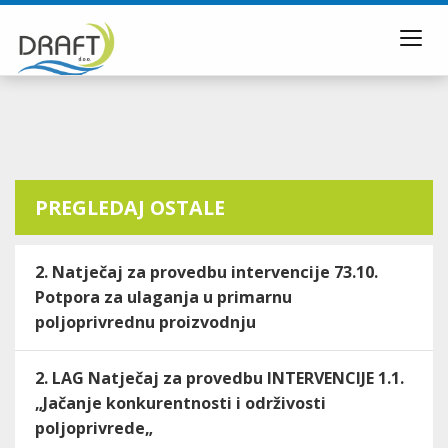
Toggl
navig
PREGLEDAJ OSTALE
2. Natječaj za provedbu intervencije 73.10.
Potpora za ulaganja u primarnu
poljoprivrednu proizvodnju
2. LAG Natječaj za provedbu INTERVENCIJE 1.1.
„Jačanje konkurentnosti i održivosti
poljoprivrede„