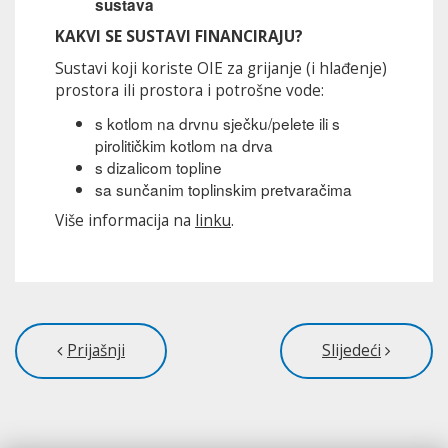
sustava
KAKVI SE SUSTAVI FINANCIRAJU?
Sustavi koji koriste OIE za grijanje (i hlađenje)
prostora ili prostora i potrošne vode:
s kotlom na drvnu sječku/pelete ili s
pirolitičkim kotlom na drva
s dizalicom topline
sa sunčanim toplinskim pretvaračima
Više informacija na
linku
.
Prijašnji
Slijedeći