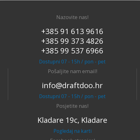
Nazovite nas!
+385 91 613 9616
+385 99 373 4826
+385 99 537 6966
Dostupni 07 - 15h / pon - pet
Pošaljite nam email!
info@draftdoo.hr
Dostupni 07 - 15h / pon - pet
Posjetite nas!
Kladare 19c, Kladare
Pogledaj na karti