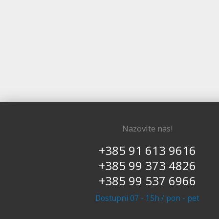
Nazovite nas!
+385 91 613 9616
+385 99 373 4826
+385 99 537 6966
Dostupni 07 - 15h / pon - pet