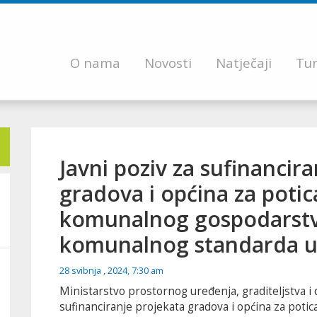
O nama
Novosti
Natječaji
Tur
Javni poziv za sufinancir
gradova i općina za potic
komunalnog gospodarstv
komunalnog standarda u 
28 svibnja , 2024, 7:30 am
Ministarstvo prostornog uređenja, graditeljstva i 
sufinanciranje projekata gradova i općina za poti