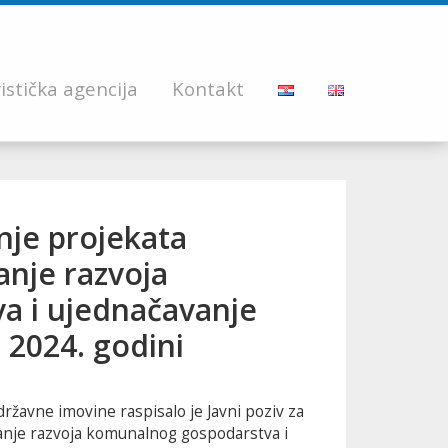
istička agencija
Kontakt
anje projekata
anje razvoja
a i ujednačavanje
2024. godini
državne imovine raspisalo je Javni poziv za
canje razvoja komunalnog gospodarstva i