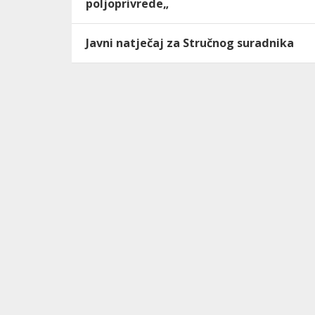
poljoprivrede„
Javni natječaj za Stručnog suradnika