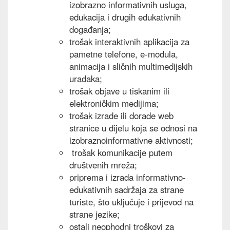
izobrazno informativnih usluga,
edukacija i drugih edukativnih
događanja;
trošak interaktivnih aplikacija za
pametne telefone, e-modula,
animacija i sličnih multimedijskih
uradaka;
trošak objave u tiskanim ili
elektroničkim medijima;
trošak izrade ili dorade web
stranice u dijelu koja se odnosi na
izobraznoinformativne aktivnosti;
trošak komunikacije putem
društvenih mreža;
priprema i izrada informativno-
edukativnih sadržaja za strane
turiste, što uključuje i prijevod na
strane jezike;
ostali neophodni troškovi za