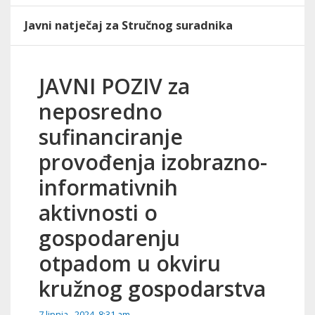
Javni natječaj za Stručnog suradnika
JAVNI POZIV za
neposredno
sufinanciranje
provođenja izobrazno-
informativnih
aktivnosti o
gospodarenju
otpadom u okviru
kružnog gospodarstva
7 lipnja , 2024, 8:31 am