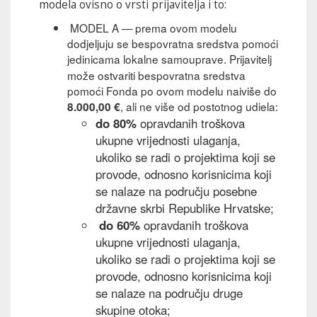
modela ovisno o vrsti prijavitelja i to:
MODEL A — prema ovom modelu
dodjeljuju se bespovratna sredstva pomoći
jedinicama lokalne samouprave.
Prijavitelj
može ostvariti bespovratna sredstva
pomoći Fonda po ovom modelu naiviše do
, ali ne više od postotnog udiela:
8.000,00 €
do 80%
opravdanih troškova
ukupne vrijednosti ulaganja,
ukoliko se radi o projektima koji se
provode, odnosno korisnicima koji
se nalaze na području posebne
državne skrbi Republike Hrvatske;
do 60%
opravdanih troškova
ukupne vrijednosti ulaganja,
ukoliko se radi o projektima koji se
provode, odnosno korisnicima koji
se nalaze na području druge
skupine otoka;