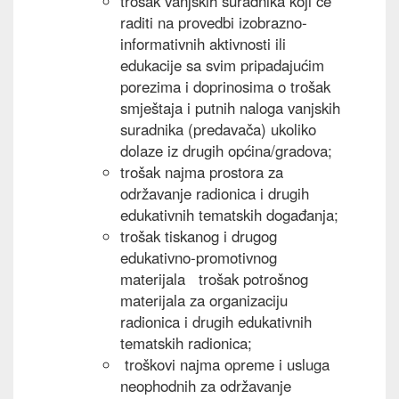
trošak vanjskih suradnika koji će
raditi na provedbi izobrazno-
informativnih aktivnosti ili
edukacije sa svim pripadajućim
porezima i doprinosima o trošak
smještaja i putnih naloga vanjskih
suradnika (predavača) ukoliko
dolaze iz drugih općina/gradova;
trošak najma prostora za
održavanje radionica i drugih
edukativnih tematskih događanja;
trošak tiskanog i drugog
edukativno-promotivnog
materijala trošak potrošnog
materijala za organizaciju
radionica i drugih edukativnih
tematskih radionica;
troškovi najma opreme i usluga
neophodnih za održavanje