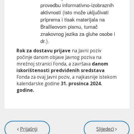
provedbu informativno-izobraznih
aktivnosti (isto može uključivati
priprema i tisak materijala na
Brailleovom pismu, tumač
znakovnog jezika za gluhe osobe i
dr.).
Rok za dostavu prijave
na Javni poziv
počinje danom objave Javnog poziva na
mrežnoj stranici Fonda, a završava
danom
iskorištenosti predviđenih sredstava
Fonda za ovaj Javni poziv, a najkasnije istekom
kalendarske godine
31. prosinca 2024.
godine.
Prijašnji
Slijedeći