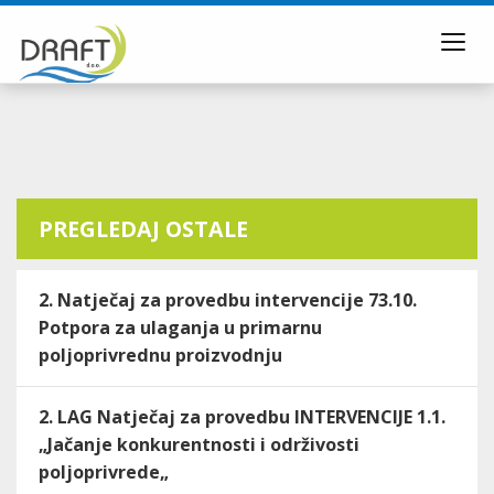
Toggl
navig
PREGLEDAJ OSTALE
2. Natječaj za provedbu intervencije 73.10.
Potpora za ulaganja u primarnu
poljoprivrednu proizvodnju
2. LAG Natječaj za provedbu INTERVENCIJE 1.1.
„Jačanje konkurentnosti i održivosti
poljoprivrede„