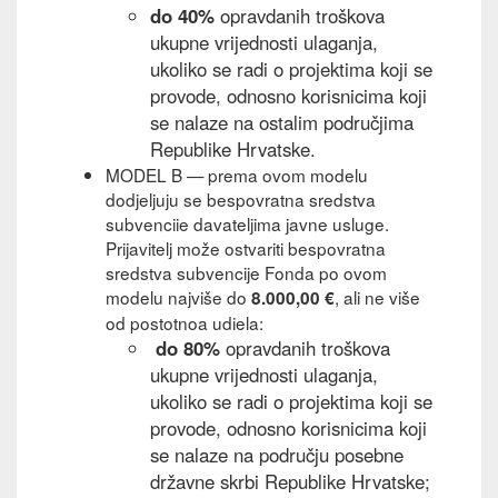
do 40%
opravdanih troškova
ukupne vrijednosti ulaganja,
ukoliko se radi o projektima koji se
provode, odnosno korisnicima koji
se nalaze na ostalim područjima
Republike Hrvatske.
MODEL B — prema ovom modelu
dodjeljuju se bespovratna sredstva
subvenciie davateljima javne usluge.
Prijavitelj može ostvariti bespovratna
sredstva subvencije Fonda po ovom
modelu najviše do
, ali ne više
8.000,00 €
od postotnoa udiela:
do 80%
opravdanih troškova
ukupne vrijednosti ulaganja,
ukoliko se radi o projektima koji se
provode, odnosno korisnicima koji
se nalaze na području posebne
državne skrbi Republike Hrvatske;