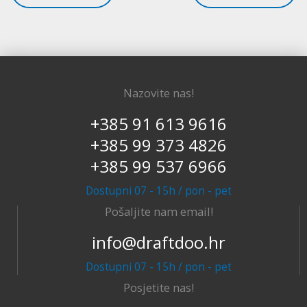
Nazovite nas!
+385 91 613 9616
+385 99 373 4826
+385 99 537 6966
Dostupni 07 - 15h / pon - pet
Pošaljite nam email!
info@draftdoo.hr
Dostupni 07 - 15h / pon - pet
Posjetite nas!