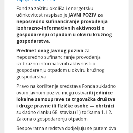
Fond za zaštitu okoliša i energetsku
učinkovitost raspisao je
JAVNI POZIV za
neposredno sufinanciranje provođenja
izobrazno-informativnih aktivnosti o
gospodarenju otpadom u okviru kružnog
gospodarstva.
Predmet ovog Javnog poziva
za
neposredno sufinanciranje provođenja
izobrazno informativnih aktivnosti o
gospodarenju otpadom u okviru kružnog
gospodarstva.
Pravo na korištenje sredstava Fonda sukladno
ovom Javnom pozivu mogu ostvariti
jedinice
lokalne samouprave te trgovačka društva
i druge pravne ili fizičke osobe — obrtnici
sukladno članku 68. stavku (1) točkama 1. i 2.
Zakona o gospodarenju otpadom.
Bespovratna sredstva dodjeljuju se putem dva