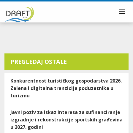
Toggl
navig
PREGLEDAJ OSTALE
Konkurentnost turističkog gospodarstva 2026.
Zelena i digitalna tranzicija poduzetnika u
turizmu
Javni poziv za iskaz interesa za sufinanciranje
izgradnje i rekonstrukcije sportskih građevina
u 2027. godini