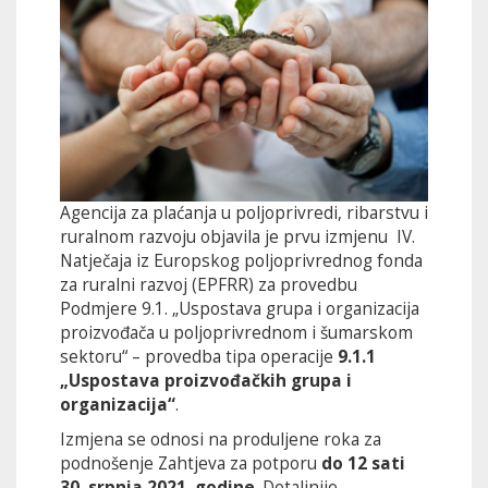
Agencija za plaćanja u poljoprivredi, ribarstvu i
ruralnom razvoju objavila je prvu izmjenu IV.
Natječaja iz Europskog poljoprivrednog fonda
za ruralni razvoj (EPFRR) za provedbu
Podmjere 9.1. „Uspostava grupa i organizacija
proizvođača u poljoprivrednom i šumarskom
sektoru“ – provedba tipa operacije
9.1.1
„Uspostava proizvođačkih grupa i
organizacija“
.
Izmjena se odnosi na produljene roka za
podnošenje Zahtjeva za potporu
do 12 sati
30. srpnja 2021. godine
. Detaljnije