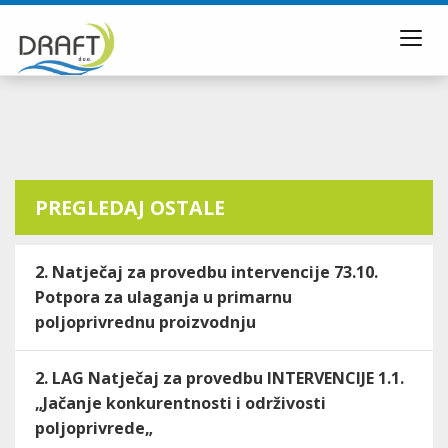
Toggl
navig
PREGLEDAJ OSTALE
2. Natječaj za provedbu intervencije 73.10.
Potpora za ulaganja u primarnu
poljoprivrednu proizvodnju
2. LAG Natječaj za provedbu INTERVENCIJE 1.1.
„Jačanje konkurentnosti i održivosti
poljoprivrede„