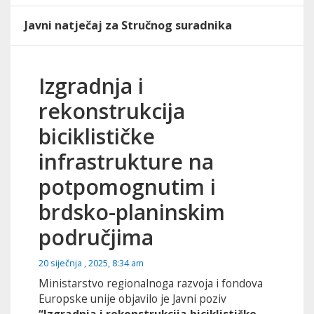
Javni natječaj za Stručnog suradnika
Izgradnja i
rekonstrukcija
biciklističke
infrastrukture na
potpomognutim i
brdsko-planinskim
područjima
20 siječnja , 2025, 8:34 am
Ministarstvo regionalnoga razvoja i fondova
Europske unije objavilo je Javni poziv