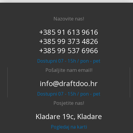
Nazovite nas!
+385 91 613 9616
+385 99 373 4826
+385 99 537 6966
Dostupni 07 - 15h / pon - pet
Pošaljite nam email!
info@draftdoo.hr
Dostupni 07 - 15h / pon - pet
Posjetite nas!
Kladare 19c, Kladare
Pogledaj na karti