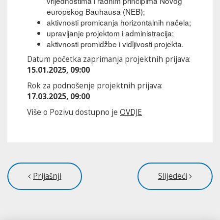
vrijednostima i radnim principima Novog
europskog Bauhausa (NEB);
aktivnosti promicanja horizontalnih načela;
upravljanje projektom i administracija;
aktivnosti promidžbe i vidljivosti projekta.
Datum početka zaprimanja projektnih prijava:
15.01.2025, 09:00
Rok za podnošenje projektnih prijava:
17.03.2025, 09:00
Više o Pozivu dostupno je
OVDJE
Prijašnji
Slijedeći