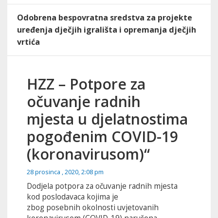
Odobrena bespovratna sredstva za projekte
uređenja dječjih igrališta i opremanja dječjih
vrtića
HZZ – Potpore za
očuvanje radnih
mjesta u djelatnostima
pogođenim COVID-19
(koronavirusom)“
28 prosinca , 2020, 2:08 pm
Dodjela potpora za očuvanje radnih mjesta
kod poslodavaca kojima je
zbog posebnih okolnosti uvjetovanih