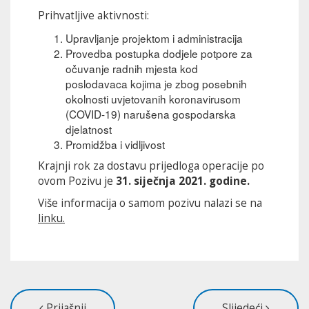
Prihvatljive aktivnosti:
Upravljanje projektom i administracija
Provedba postupka dodjele potpore za
očuvanje radnih mjesta kod
poslodavaca kojima je zbog posebnih
okolnosti uvjetovanih koronavirusom
(COVID-19) narušena gospodarska
djelatnost
Promidžba i vidljivost
Krajnji rok za dostavu prijedloga operacije po
ovom Pozivu je
31. siječnja 2021. godine.
Više informacija o samom pozivu nalazi se na
linku.
Prijašnji
Slijedeći