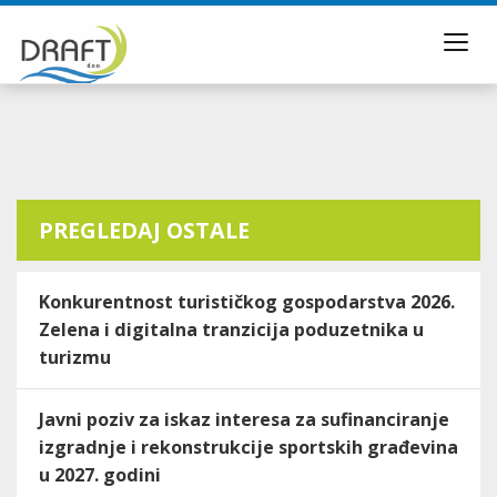
Toggl
navig
PREGLEDAJ OSTALE
Konkurentnost turističkog gospodarstva 2026.
Zelena i digitalna tranzicija poduzetnika u
turizmu
Javni poziv za iskaz interesa za sufinanciranje
izgradnje i rekonstrukcije sportskih građevina
u 2027. godini