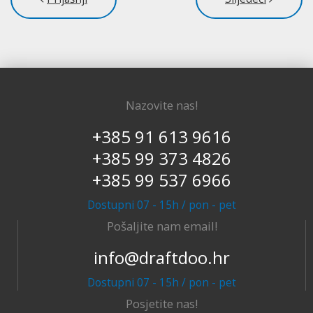
Nazovite nas!
+385 91 613 9616
+385 99 373 4826
+385 99 537 6966
Dostupni 07 - 15h / pon - pet
Pošaljite nam email!
info@draftdoo.hr
Dostupni 07 - 15h / pon - pet
Posjetite nas!