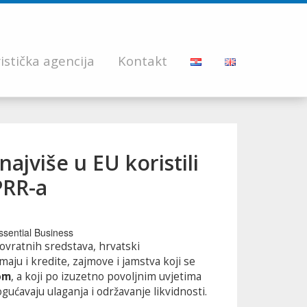
istička agencija
Kontakt
najviše u EU koristili
PRR-a
ovratnih sredstava, hrvatski
aju i kredite, zajmove i jamstva koji se
om
, a koji po izuzetno povoljnim uvjetima
ućavaju ulaganja i održavanje likvidnosti.