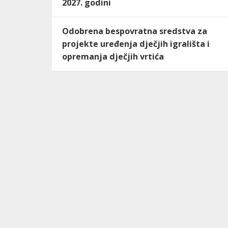
2027. godini
Odobrena bespovratna sredstva za
projekte uređenja dječjih igrališta i
opremanja dječjih vrtića