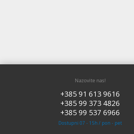
Nazovite nas!
+385 91 613 9616
+385 99 373 4826
+385 99 537 6966
Dostupni 07 - 15h / pon - pet