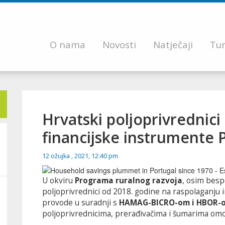
O nama
Novosti
Natječaji
Tur
Hrvatski poljoprivrednici 
financijske instrumente 
12 ožujka , 2021, 12:40 pm
U okviru
Programa ruralnog razvoja
, osim besp
poljoprivrednici od 2018. godine na raspolaganju im
provode u suradnji s
HAMAG-BICRO-om i HBOR-
poljoprivrednicima, prerađivačima i šumarima omog