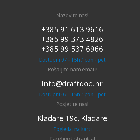
Nazovite nas!
+385 91 613 9616
+385 99 373 4826
+385 99 537 6966
Dostupni 07 - 15h / pon - pet
Pošaljite nam email!
info@draftdoo.hr
Dostupni 07 - 15h / pon - pet
Posjetite nas!
Kladare 19c, Kladare
Pogledaj na karti
Facebook stranica!