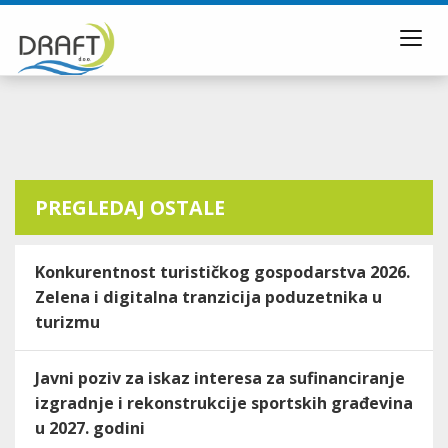
Toggl
navig
PREGLEDAJ OSTALE
Konkurentnost turističkog gospodarstva 2026.
Zelena i digitalna tranzicija poduzetnika u
turizmu
Javni poziv za iskaz interesa za sufinanciranje
izgradnje i rekonstrukcije sportskih građevina
u 2027. godini