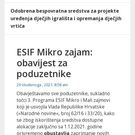
Odobrena bespovratna sredstva za projekte
uređenja dječjih igrališta i opremanja dječjih
vrtića
ESIF Mikro zajam:
obavijest za
poduzetnike
29 studenoga , 2021, 8:58 am
Obavještavamo sve poduzetnike, sukladno
točci 3. Programa ESIF Mikro i Mali zajmovi
koji je usvojila Vlada Republike Hrvatske
(»Narodne novine«, broj 62/16 i 33/20), kako
se zbog iskorištenja sredstva dostupne
alokacije zaključno sa 1.12.2021. godine
privremeno
obustavlja
zaprimanje novih