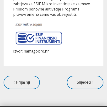
zahtjeva za ESIF Mikro investicijske zajmove.
Prilikom ponovne aktivacije Programa
pravovremeno ćemo vas obavijestiti.
Izvor:
hamagbicro.hr
Prijašnji
Slijedeći