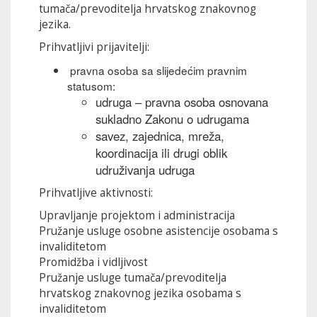
tumača/prevoditelja hrvatskog znakovnog
jezika.
Prihvatljivi prijavitelji:
pravna osoba sa slijedećim pravnim
statusom:
udruga – pravna osoba osnovana
sukladno Zakonu o udrugama
savez, zajednica, mreža,
koordinacija ili drugi oblik
udruživanja udruga
Prihvatljive aktivnosti:
Upravljanje projektom i administracija
Pružanje usluge osobne asistencije osobama s
invaliditetom
Promidžba i vidljivost
Pružanje usluge tumača/prevoditelja
hrvatskog znakovnog jezika osobama s
invaliditetom