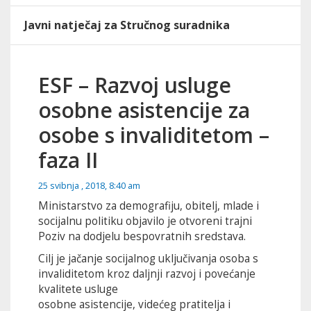
Javni natječaj za Stručnog suradnika
ESF – Razvoj usluge
osobne asistencije za
osobe s invaliditetom –
faza II
25 svibnja , 2018, 8:40 am
Ministarstvo za demografiju, obitelj, mlade i
socijalnu politiku objavilo je otvoreni trajni
Poziv na dodjelu bespovratnih sredstava.
Cilj je jačanje socijalnog uključivanja osoba s
invaliditetom kroz daljnji razvoj i povećanje
kvalitete usluge
osobne asistencije, videćeg pratitelja i