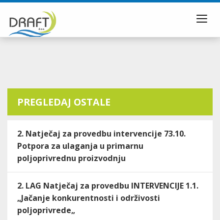
Toggl
navig
PREGLEDAJ OSTALE
2. Natječaj za provedbu intervencije 73.10.
Potpora za ulaganja u primarnu
poljoprivrednu proizvodnju
2. LAG Natječaj za provedbu INTERVENCIJE 1.1.
„Jačanje konkurentnosti i održivosti
poljoprivrede„