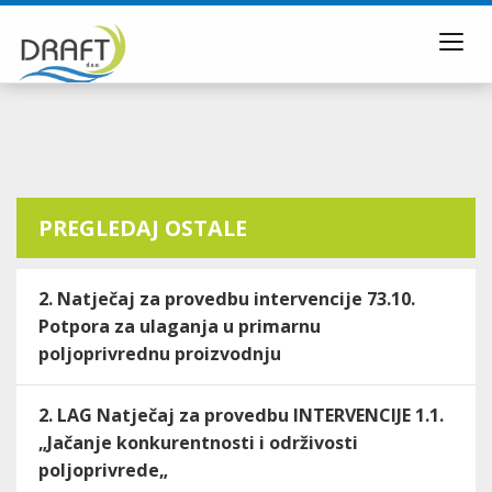
Toggl
navig
PREGLEDAJ OSTALE
2. Natječaj za provedbu intervencije 73.10.
Potpora za ulaganja u primarnu
poljoprivrednu proizvodnju
2. LAG Natječaj za provedbu INTERVENCIJE 1.1.
„Jačanje konkurentnosti i održivosti
poljoprivrede„