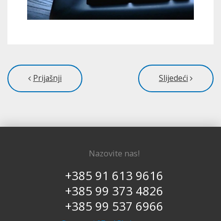
Prijašnji
Slijedeći
Nazovite nas!
+385 91 613 9616
+385 99 373 4826
+385 99 537 6966