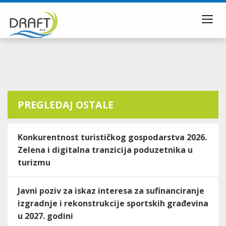
Toggl
navig
PREGLEDAJ OSTALE
Konkurentnost turističkog gospodarstva 2026.
Zelena i digitalna tranzicija poduzetnika u
turizmu
Javni poziv za iskaz interesa za sufinanciranje
izgradnje i rekonstrukcije sportskih građevina
u 2027. godini