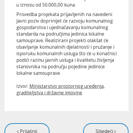
u iznosu od 50.000,00 kuna.
Provedba projekata prijavljenih na navedeni
Javni poziv doprinijet će razvoju komunalnog
gospodarstva i ujednačavanju komunalnog
standarda na područjima jedinica lokalne
samouprave. Realizirani projekti olakšat će
obavljanje komunalnih djelatnosti i pružanje i
isporuku komunalnih usluga što će u konačnici
podići razinu javnih usluga i kvalitetu življenja
stanovnika na području pojedine jedinice
lokalne samouprave.
Izvor:
Ministarstvo prostornog uređenja,
graditeljstva i državne imovine
Prijašnji
Slijedeći