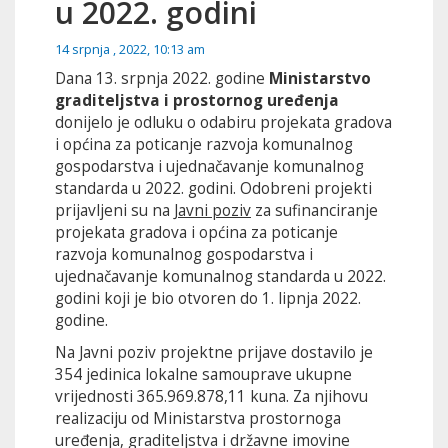
u 2022. godini
14 srpnja , 2022, 10:13 am
Dana 13. srpnja 2022. godine
Ministarstvo
graditeljstva i prostornog uređenja
donijelo je odluku o odabiru projekata gradova
i općina za poticanje razvoja komunalnog
gospodarstva i ujednačavanje komunalnog
standarda u 2022. godini. Odobreni projekti
prijavljeni su na
Javni poziv
za sufinanciranje
projekata gradova i općina za poticanje
razvoja komunalnog gospodarstva i
ujednačavanje komunalnog standarda u 2022.
godini koji je bio otvoren do 1. lipnja 2022.
godine.
Na Javni poziv projektne prijave dostavilo je
354 jedinica lokalne samouprave ukupne
vrijednosti 365.969.878,11 kuna. Za njihovu
realizaciju od Ministarstva prostornoga
uređenja, graditeljstva i državne imovine