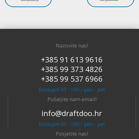
Nazovite nas!
+385 91 613 9616
+385 99 373 4826
+385 99 537 6966
Dostupni 07 - 15h / pon - pet
Pošaljite nam email!
info@draftdoo.hr
Dostupni 07 - 15h / pon - pet
Posjetite nas!