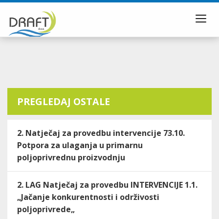
Toggl
navig
PREGLEDAJ OSTALE
2. Natječaj za provedbu intervencije 73.10.
Potpora za ulaganja u primarnu
poljoprivrednu proizvodnju
2. LAG Natječaj za provedbu INTERVENCIJE 1.1.
„Jačanje konkurentnosti i održivosti
poljoprivrede„