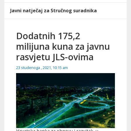
Javni natječaj za Stručnog suradnika
Dodatnih 175,2
milijuna kuna za javnu
rasvjetu JLS-ovima
23 studenoga , 2021, 10:15 am