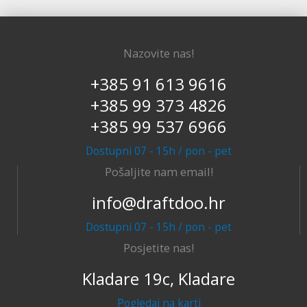
Nazovite nas!
+385 91 613 9616
+385 99 373 4826
+385 99 537 6966
Dostupni 07 - 15h / pon - pet
Pošaljite nam email!
info@draftdoo.hr
Dostupni 07 - 15h / pon - pet
Posjetite nas!
Kladare 19c, Kladare
Pogledaj na karti