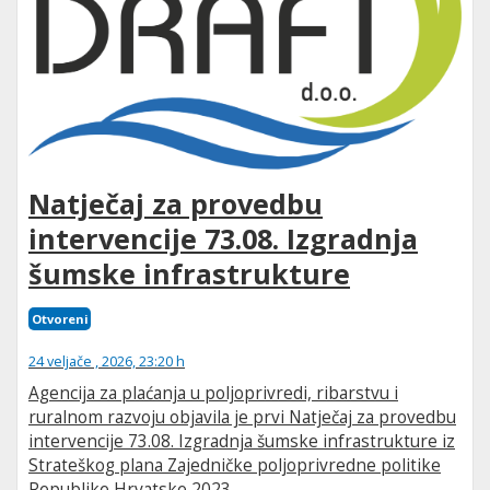
Natječaj za provedbu
intervencije 73.08. Izgradnja
šumske infrastrukture
Otvoreni
24 veljače , 2026, 23:20 h
Agencija za plaćanja u poljoprivredi, ribarstvu i
ruralnom razvoju objavila je prvi Natječaj za provedbu
intervencije 73.08. Izgradnja šumske infrastrukture iz
Strateškog plana Zajedničke poljoprivredne politike
Republike Hrvatske 2023. –...