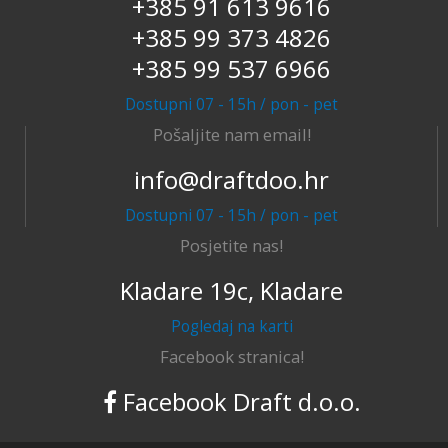
+385 91 613 9616
+385 99 373 4826
+385 99 537 6966
Dostupni 07 - 15h / pon - pet
Pošaljite nam email!
info@draftdoo.hr
Dostupni 07 - 15h / pon - pet
Posjetite nas!
Kladare 19c, Kladare
Pogledaj na karti
Facebook stranica!
Facebook Draft d.o.o.