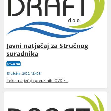
Javni natječaj za Stručnog
suradnika
Otvoreni
13 ožujka , 2026, 12:45 h
Tekst natječaja preuzmite OVDJE…