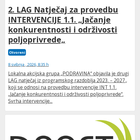
2. LAG Natječaj za provedbu
INTERVENCIJE 1.1. „Jačanje
konkurentnosti i održivosti
poljoprivrede„
Otvoreni
8 svibnja , 2026, 8:35 h
Lokalna akcijska grupa „PODRAVINA“ objavila je drugi
LAG natječaj iz programskog razdoblja 2023. – 2027.,
koji se odnosi na provedbu intervencije INT 1.1.
„Jačanje konkurentnosti i održivosti poljoprivrede“.
Svrha intervencije...