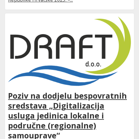
Poziv na dodjelu bespovratnih
sredstava „Digitalizacija
usluga jedinica lokalne i
područne (regionalne)
samouprave“