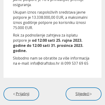
osiguranja.
Ukupan iznos raspoloživih sredstava javne
potpore je 13.338.000,00 EUR, a maksimalni
iznos godišnje potpore po korisniku iznosi
75.000 EUR.
Rok za podnošenje zahtjeva za isplatu
potpore je
od 12:00 sati 25. rujna 2023.
godine do 12:00 sati 31. prosinca 2023.
godine.
Slobodno nam se obratite za više informacija
na e-mail: info@draftdoo.hr ili 099 537 69 65
Prijašnji
Slijedeći