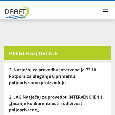
Toggl
navig
PREGLEDAJ OSTALE
2. Natječaj za provedbu intervencije 73.10.
Potpora za ulaganja u primarnu
poljoprivrednu proizvodnju
2. LAG Natječaj za provedbu INTERVENCIJE 1.1.
„Jačanje konkurentnosti i održivosti
poljoprivrede„