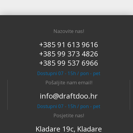
Nazovite nas!
+385 91 613 9616
+385 99 373 4826
+385 99 537 6966
Dostupni 07 - 15h / pon - pet
Pošaljite nam email!
info@draftdoo.hr
Dostupni 07 - 15h / pon - pet
Posjetite nas!
Kladare 19c, Kladare