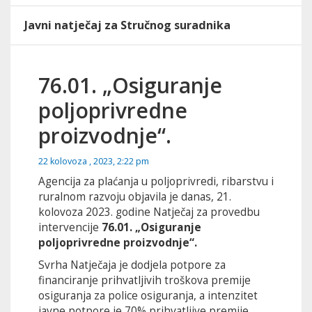
Javni natječaj za Stručnog suradnika
76.01. „Osiguranje
poljoprivredne
proizvodnje“.
22 kolovoza , 2023, 2:22 pm
Agencija za plaćanja u poljoprivredi, ribarstvu i
ruralnom razvoju objavila je danas, 21.
kolovoza 2023. godine Natječaj za provedbu
intervencije
76.01. „Osiguranje
poljoprivredne proizvodnje“.
Svrha Natječaja je dodjela potpore za
financiranje prihvatljivih troškova premije
osiguranja za police osiguranja, a intenzitet
javne potpore je 70% prihvatljive premije