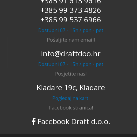
+385 91 613 9616
+385 99 373 4826
+385 99 537 6966
Dostupni 07 - 15h / pon - pet
Pošaljite nam email!
info@draftdoo.hr
Dostupni 07 - 15h / pon - pet
Posjetite nas!
Kladare 19c, Kladare
Pogledaj na karti
Facebook stranica!
Facebook Draft d.o.o.