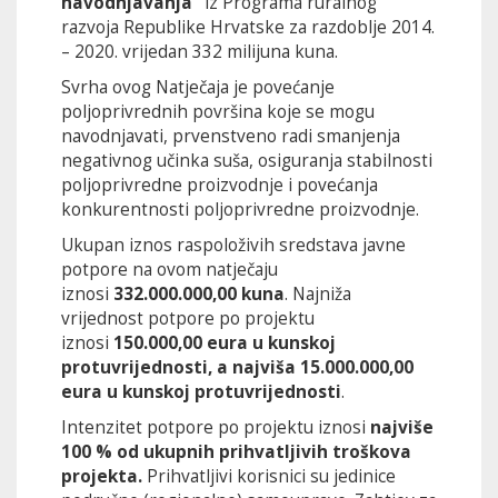
navodnjavanja“
iz Programa ruralnog
razvoja Republike Hrvatske za razdoblje 2014.
– 2020. vrijedan 332 milijuna kuna.
Svrha ovog Natječaja je povećanje
poljoprivrednih površina koje se mogu
navodnjavati, prvenstveno radi smanjenja
negativnog učinka suša, osiguranja stabilnosti
poljoprivredne proizvodnje i povećanja
konkurentnosti poljoprivredne proizvodnje.
Ukupan iznos raspoloživih sredstava javne
potpore na ovom natječaju
iznosi
332.000.000,00 kuna
. Najniža
vrijednost potpore po projektu
iznosi
150.000,00 eura u kunskoj
protuvrijednosti, a najviša 15.000.000,00
eura u kunskoj protuvrijednosti
.
Intenzitet potpore po projektu iznosi
najviše
100 % od ukupnih prihvatljivih troškova
projekta.
Prihvatljivi korisnici su jedinice