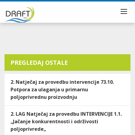
Toggl
navig
PREGLEDAJ OSTALE
2. Natječaj za provedbu intervencije 73.10.
Potpora za ulaganja u primarnu
poljoprivrednu proizvodnju
2. LAG Natječaj za provedbu INTERVENCIJE 1.1.
„Jačanje konkurentnosti i održivosti
poljoprivrede„