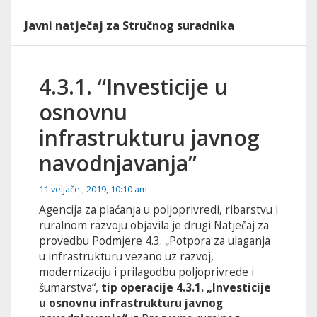
Javni natječaj za Stručnog suradnika
4.3.1. “Investicije u
osnovnu
infrastrukturu javnog
navodnjavanja”
11 veljače , 2019, 10:10 am
Agencija za plaćanja u poljoprivredi, ribarstvu i
ruralnom razvoju objavila je drugi Natječaj za
provedbu Podmjere 4.3. „Potpora za ulaganja
u infrastrukturu vezano uz razvoj,
modernizaciju i prilagodbu poljoprivrede i
šumarstva“,
tip operacije 4.3.1. „Investicije
u osnovnu infrastrukturu javnog