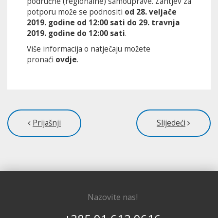
područne (regionalne) samouprave. Zahtjev za
potporu može se podnositi
od 28. veljače
2019. godine od 12:00 sati do 29. travnja
2019. godine do 12:00 sati
.
Više informacija o natječaju možete
pronaći
ovdje
.
Prijašnji
Slijedeći
Nazovite nas!